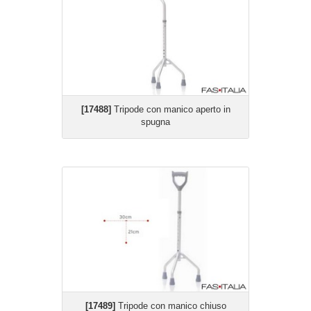
[17488]
Tripode con manico aperto in
spugna
[17489]
Tripode con manico chiuso