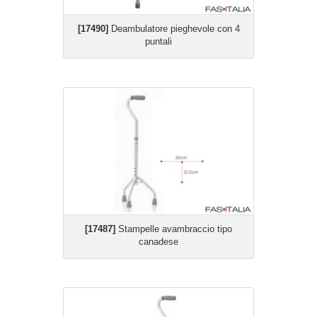
[17490]
Deambulatore pieghevole con 4
puntali
[17487]
Stampelle avambraccio tipo
canadese