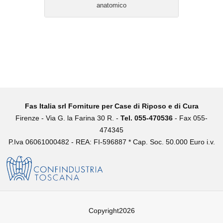
anatomico
Fas Italia srl Forniture per Case di Riposo e di Cura
Firenze -
Via G. la Farina 30 R. -
Tel. 055-470536
- Fax 055-
474345
P.Iva 06061000482 - REA: FI-596887 * Cap. Soc. 50.000 Euro i.v.
Copyright2026