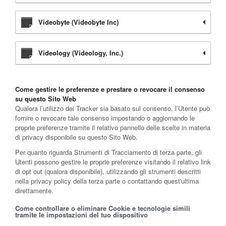
Videobyte (Videobyte Inc)
Videology (Videology, Inc.)
Come gestire le preferenze e prestare o revocare il consenso
su questo Sito Web
Qualora l’utilizzo dei Tracker sia basato sul consenso, l’Utente può
fornire o revocare tale consenso impostando o aggiornando le
proprie preferenze tramite il relativo pannello delle scelte in materia
di privacy disponibile su questo Sito Web.
Per quanto riguarda Strumenti di Tracciamento di terza parte, gli
Utenti possono gestire le proprie preferenze visitando il relativo link
di opt out (qualora disponibile), utilizzando gli strumenti descritti
nella privacy policy della terza parte o contattando quest'ultima
direttamente.
Come controllare o eliminare Cookie e tecnologie simili
tramite le impostazioni del tuo dispositivo