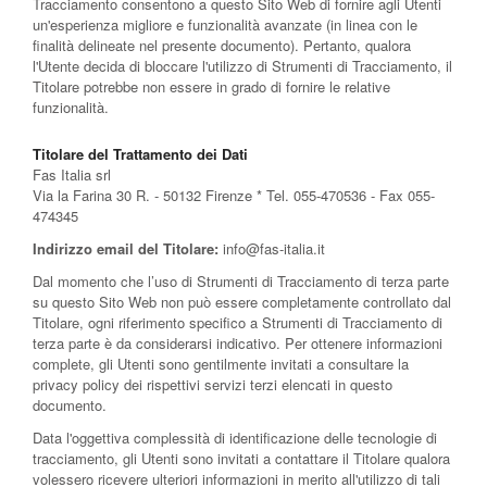
Tracciamento consentono a questo Sito Web di fornire agli Utenti
un'esperienza migliore e funzionalità avanzate (in linea con le
finalità delineate nel presente documento). Pertanto, qualora
l'Utente decida di bloccare l'utilizzo di Strumenti di Tracciamento, il
Titolare potrebbe non essere in grado di fornire le relative
funzionalità.
Titolare del Trattamento dei Dati
Fas Italia srl
Via la Farina 30 R. - 50132 Firenze * Tel. 055-470536 - Fax 055-
474345
Indirizzo email del Titolare:
info@fas-italia.it
Dal momento che l’uso di Strumenti di Tracciamento di terza parte
su questo Sito Web non può essere completamente controllato dal
Titolare, ogni riferimento specifico a Strumenti di Tracciamento di
terza parte è da considerarsi indicativo. Per ottenere informazioni
complete, gli Utenti sono gentilmente invitati a consultare la
privacy policy dei rispettivi servizi terzi elencati in questo
documento.
Data l'oggettiva complessità di identificazione delle tecnologie di
tracciamento, gli Utenti sono invitati a contattare il Titolare qualora
volessero ricevere ulteriori informazioni in merito all'utilizzo di tali