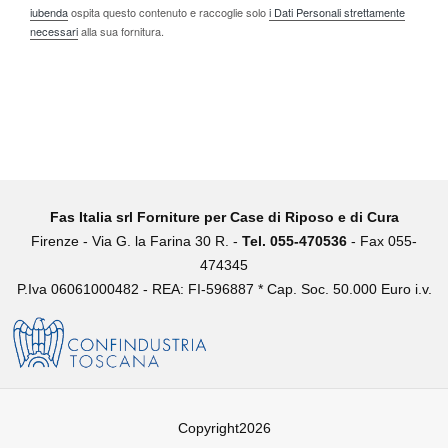
iubenda
ospita questo contenuto e raccoglie solo
i Dati Personali strettamente
necessari
alla sua fornitura.
Fas Italia srl Forniture per Case di Riposo e di Cura
Firenze -
Via G. la Farina 30 R. -
Tel. 055-470536
- Fax 055-
474345
P.Iva 06061000482 - REA: FI-596887 * Cap. Soc. 50.000 Euro i.v.
Copyright2026