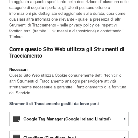
In aggiunta a quanto specificato nella descrizione di ciascuna delle
categorie di seguito riportate, gli Utenti possono ottenere
informazioni più dettagliate ed aggiornate sulla durata, così come
qualsiasi altra informazione rilevante - quale la presenza di altri
Strumenti di Tracciamento - nelle privacy policy dei rispettivi
fornitori terzi (tramite i link messi a disposizione) o contattando il
Titolare.
Come questo Sito Web utilizza gli Strumenti di
Tracciamento
Necessari
Questo Sito Web utilizza Cookie comunemente detti “tecnici” o
altri Strumenti di Tracciamento analoghi per svolgere attività
strettamente necessarie a garantire il funzionamento o la fornitura
del Servizio.
Strumenti di Tracciamento gestiti da terze parti
Google Tag Manager (Google Ireland Limited)
Cloudflare (Cloudflare, Inc.)