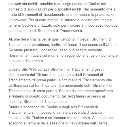
sia web sia mobili, sarebbe fuori luogo parlare di Cookie nel
contesto di applicazioni per dispositivi mobili, dal momento che si
tratta di Strumenti di Tracciamento che richiedono la presenza di
un browser. Per questo motivo, all’interno di questo documento il
termine Cookie è utilizzato solo per indicare in modo specifico quel
particolare tipo di Strumento di Tracciamento.
Alcune delle finalità per le quali vengono impiegati Strumenti di
Tracciamento potrebbero, inoltre richiedere il consenso dell’Utente.
Se viene prestato il consenso, esso può essere revocato
liberamente in qualsiasi momento seguendo le istruzioni contenute
in questo documento.
Questo Sito Web utilizza Strumenti di Tracciamento gestiti
direttamente dal Titolare (comunemente detti Strumenti di
Tracciamento “di prima parte”) e Strumenti di Tracciamento che
abilitano servizi forniti da terzi (comunemente detti Strumenti di
Tracciamento “di terza parte”). Se non diversamente specificato
all’interno di questo documento, tali terzi hanno accesso ai
rispettivi Strumenti di Tracciamento.
Durata e scadenza dei Cookie e degli altri Strumenti di
Tracciamento simili possono variare a seconda di quanto
impostato dal Titolare o da ciascun fornitore terzo. Alcuni di essi
scadono al termine della sessione di navigazione dell’Utente.