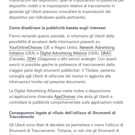
dispositivi mobili o le impostazioni relative al tracciamento in
generale (gli Utenti possono consultare le impostazioni del
dispositivo per individuare quella pertinente).
Come disattivare la pubblicità basata sugli interessi
Fermo restando quanto precede, si informano gli Utenti della
possibilità di avvalersi delle informazioni presenti su
YourOnlineChoices
(UE e Regno Unito),
Network Advertising
Initiative
(USA) e
Digital Advertising Alliance
(USA),
DAAC
(Canada),
DDAI
(Giappone) o altri servizi analoghi. Con questi
servizi è possibile gestire le preferenze di tracciamento della
maggior parte degli strumenti pubblicitari. Il Titolare, pertanto,
consiglia agli Utenti di utilizzare tali risorse in aggiunta alle
informazioni fornite nel presente documento.
La Digital Advertising Alliance mette inoltre a disposizione
un’applicazione chiamata
AppChoices
che aiuta gli Utenti a
controllare la pubblicità comportamentale sulle applicazioni mobili.
Conseguenze legate al rifiuto dell'utilizzo di Strumenti di
Tracciamento
Gli Utenti sono liberi di decidere se permettere o meno l'utilizzo di
Strumenti di Tracciamento. Tuttavia, si noti che gli Strumenti di