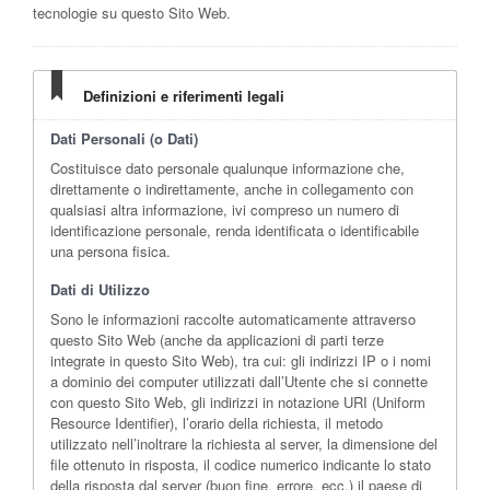
tecnologie su questo Sito Web.
Definizioni e riferimenti legali
Dati Personali (o Dati)
Costituisce dato personale qualunque informazione che,
direttamente o indirettamente, anche in collegamento con
qualsiasi altra informazione, ivi compreso un numero di
identificazione personale, renda identificata o identificabile
una persona fisica.
Dati di Utilizzo
Sono le informazioni raccolte automaticamente attraverso
questo Sito Web (anche da applicazioni di parti terze
integrate in questo Sito Web), tra cui: gli indirizzi IP o i nomi
a dominio dei computer utilizzati dall’Utente che si connette
con questo Sito Web, gli indirizzi in notazione URI (Uniform
Resource Identifier), l’orario della richiesta, il metodo
utilizzato nell’inoltrare la richiesta al server, la dimensione del
file ottenuto in risposta, il codice numerico indicante lo stato
della risposta dal server (buon fine, errore, ecc.) il paese di