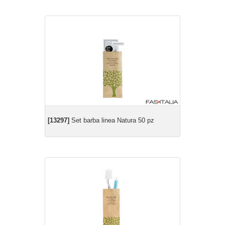
[13297]
Set barba linea Natura 50 pz