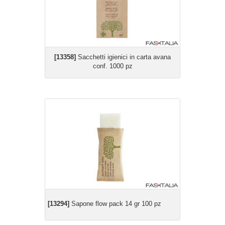
[13358]
Sacchetti igienici in carta avana
conf. 1000 pz
[13294]
Sapone flow pack 14 gr 100 pz