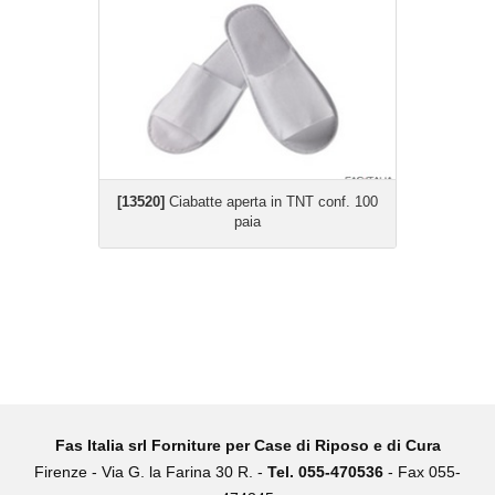
[13520]
Ciabatte aperta in TNT conf. 100
paia
Fas Italia srl Forniture per Case di Riposo e di Cura
Firenze -
Via G. la Farina 30 R. -
Tel. 055-470536
- Fax 055-