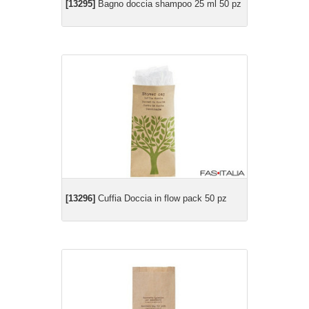
[13295]
Bagno doccia shampoo 25 ml 50 pz
[13296]
Cuffia Doccia in flow pack 50 pz