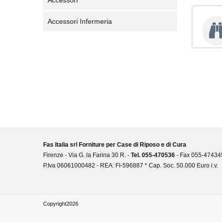
Accessori
Accessori Infermeria
Fas Italia srl Forniture per Case di Riposo e di Cura
Firenze -
Via G. la Farina 30 R. -
Tel. 055-470536
- Fax 055-47434
P.Iva 06061000482 - REA: FI-596887 * Cap. Soc. 50.000 Euro i.v.
Copyright2026