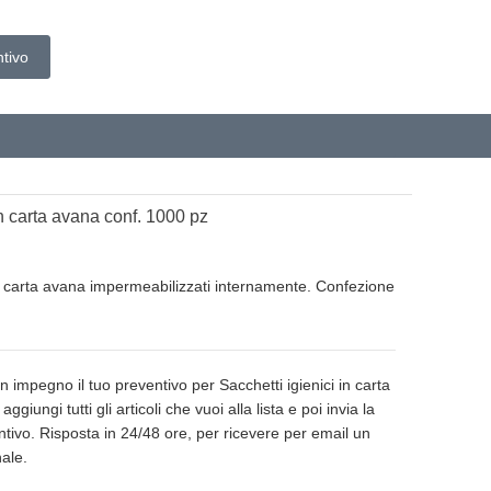
tivo
in carta avana conf. 1000 pz
n carta avana impermeabilizzati internamente. Confezione
 impegno il tuo preventivo per Sacchetti igienici in carta
giungi tutti gli articoli che vuoi alla lista e poi invia la
entivo. Risposta in 24/48 ore, per ricevere per email un
ale.