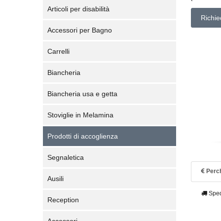
Articoli per disabilità
Richie
Accessori per Bagno
Carrelli
Biancheria
Biancheria usa e getta
Stoviglie in Melamina
Prodotti di accoglienza
Segnaletica
Perch
Ausili
Sped
Reception