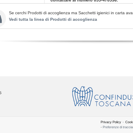
contattare al numero 055-470536.
Se cerchi Prodotti di accoglienza ma Sacchetti igienici in carta ava
Vedi tutta la linea di Prodotti di accoglienza
5
Privacy Policy
-
Cooki
-
Preferenze di tracci