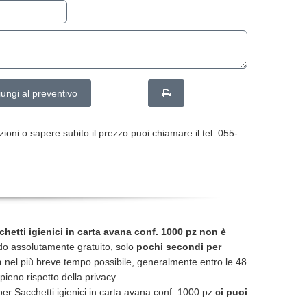
ungi al preventivo
ioni o sapere subito il prezzo puoi chiamare il tel. 055-
chetti igienici in carta avana conf. 1000 pz non è
odo assolutamente gratuito, solo
pochi secondi per
o
nel più breve tempo possibile, generalmente entro le 48
 pieno rispetto della privacy.
r Sacchetti igienici in carta avana conf. 1000 pz
ci puoi